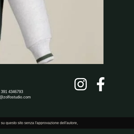
 391 4346793
o@zolfostudio.com
su questo sito senza l'approvazione dell'autore,