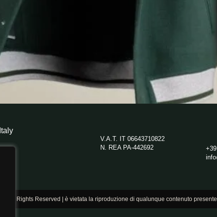
taly
V.A.T. IT 06643710822
N. REA PA-442692
+39
inf
 | All Rights Reserved | è vietata la riproduzione di qualunque contenuto presente 