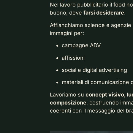
Nel lavoro pubblicitario il food 
buono, deve
farsi desiderare
.
Affianchiamo aziende e agenzie 
immagini per:
campagne ADV
affissioni
social e digital advertising
materiali di comunicazione 
Lavoriamo su
concept visivo, luc
composizione
, costruendo immagi
coerenti con il messaggio del br