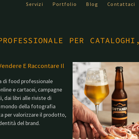
Servizi
Portfolio
Blog
Contattaci
PROFESSIONALE PER CATALOGHI
Vendere E Raccontare Il
a di food professionale
online e cartacei, campagne
 dai libri alle riviste di
l mondo della fotografia
a per valorizzare il prodotto,
dentità del brand.