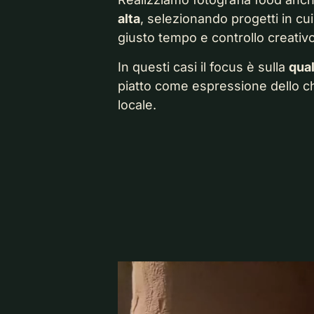
alta
, selezionando progetti in cu
giusto tempo e controllo creativo
In questi casi il focus è sulla
qual
piatto come espressione dello ch
locale.