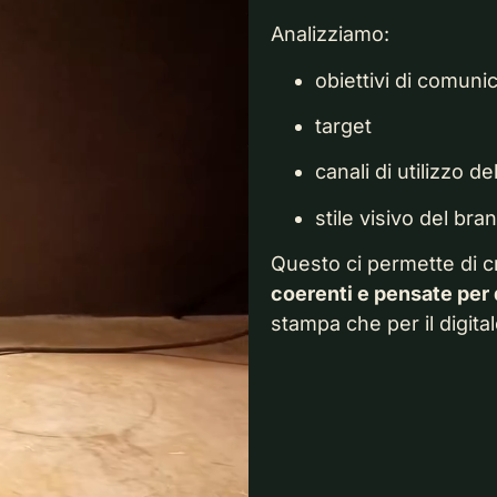
Analizziamo:
obiettivi di comuni
target
canali di utilizzo d
stile visivo del bra
Questo ci permette di 
coerenti e pensate per
stampa che per il digital