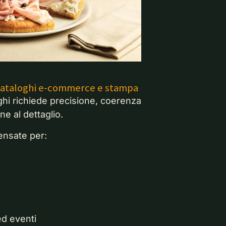
 cataloghi e-commerce e stampa
ghi richiede precisione, coerenza
ne al dettaglio.
ensate per:
ed eventi