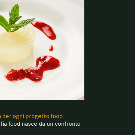
 per ogni progetto food
afia food nasce da un confronto