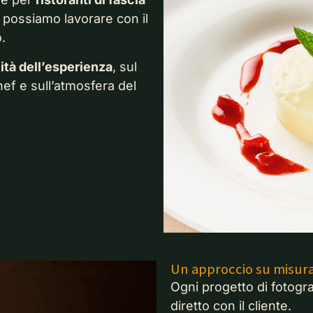
i possiamo lavorare con il
.
ità dell’esperienza
, sul
ef e sull’atmosfera del
Un approccio su misura
Ogni progetto di fotogr
diretto con il cliente.