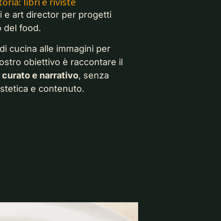
ria: libri e riviste
 e art director per progetti
o del food.
i di cucina alle immagini per
nostro obiettivo è raccontare il
 curato e narrativo
, senza
estetica e contenuto.