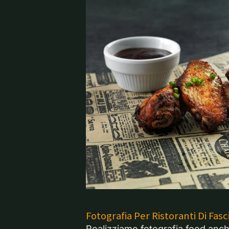
Fotografia Per Ristoranti Di Fasc
Realizziamo fotografia food anc