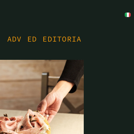
, ADV ED EDITORIA