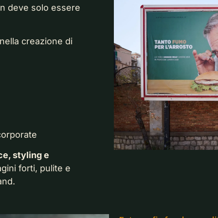
non deve solo essere
nella creazione di
corporate
e, styling e
ni forti, pulite e
and.