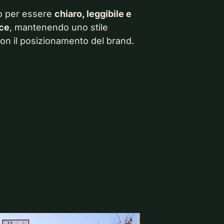
to per essere
chiaro, leggibile e
ce
, mantenendo uno stile
 con il posizionamento del brand.