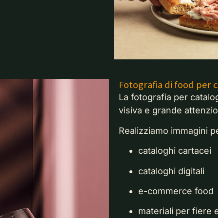
Fotografia di food per
La fotografia per catalo
visiva e grande attenzio
Realizziamo immagini p
cataloghi cartacei
cataloghi digitali
e-commerce food
materiali per fiere 