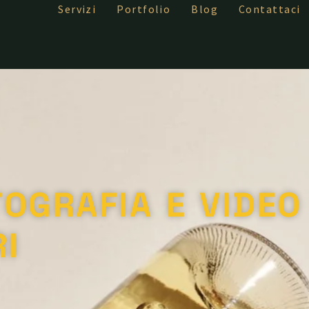
Servizi
Portfolio
Blog
Contattaci
TOGRAFIA E VIDEO
I