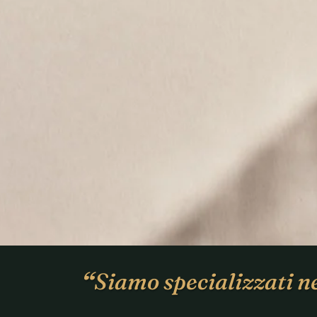
“
Siamo specializzati ne