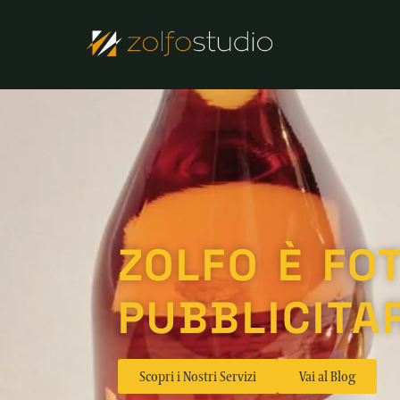
ZOLFO È FO
PUBBLICITAR
Scopri i Nostri Servizi
Vai al Blog