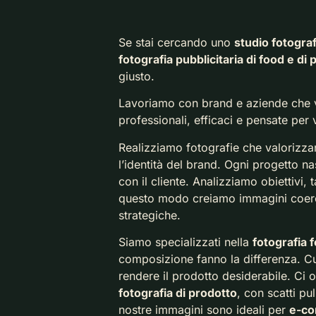
Se stai cercando uno
studio fotograf
fotografia pubblicitaria di food e di
giusto.
Lavoriamo con brand e aziende che 
professionali, efficaci e pensate per
Realizziamo fotografie che valorizza
l’identità del brand. Ogni progetto n
con il cliente. Analizziamo obiettivi, t
questo modo creiamo immagini coerent
strategiche.
Siamo specializzati nella
fotografia 
composizione fanno la differenza. Cu
rendere il prodotto desiderabile. Ci
fotografia di prodotto
, con scatti pul
nostre immagini sono ideali per
e-co