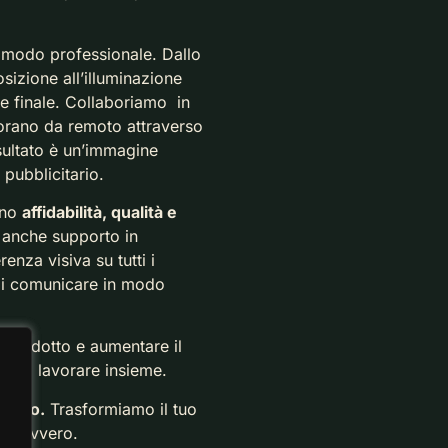
 modo professionale. Dallo
sizione all’illuminazione
ne finale. Collaboriamo in
vorano da remoto attraverso
isultato è un’immagine
 pubblicitario.
ano
affidabilità, qualità e
 anche supporto in
renza visiva su tutti i
 di comunicare in modo
o prodotto e aumentare il
iamo lavorare insieme.
getto.
Trasformiamo il tuo
a davvero.